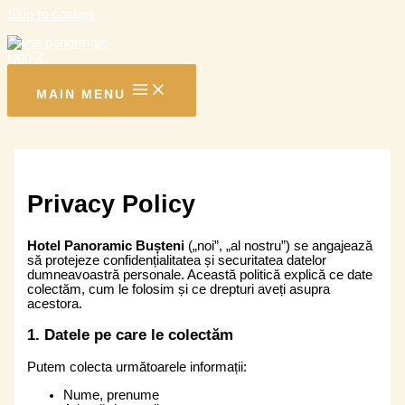
Skip to content
MAIN MENU
Privacy Policy
Hotel Panoramic Bușteni
(„noi”, „al nostru”) se angajează
să protejeze confidențialitatea și securitatea datelor
dumneavoastră personale. Această politică explică ce date
colectăm, cum le folosim și ce drepturi aveți asupra
acestora.
1. Datele pe care le colectăm
Putem colecta următoarele informații:
Nume, prenume